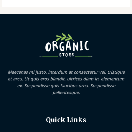
Maecenas mi justo, interdum at consectetur vel, tristique
et arcu. Ut quis eros blandit, ultrices diam in, elementum
ex. Suspendisse quis faucibus urna. Suspendisse
pellentesque.
Quick Links